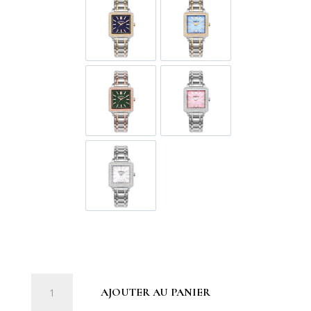
GOL596-SG-DD-9
GOL596-SG-DD-9A
GOL596-SR-DD-12
GOL596-SS-DD-6
GOL596-SS-DD-7
quantité
AJOUTER AU PANIER
de