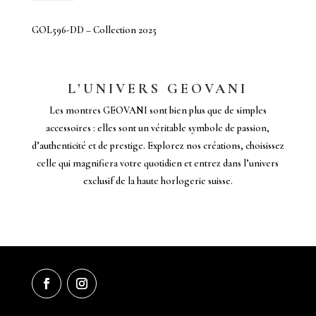
GOL596-
DD
GOL596-DD – Collection 2025
-
Collection
2025
L’UNIVERS GEOVANI
Les montres GEOVANI sont bien plus que de simples
accessoires : elles sont un véritable symbole de passion,
d’authenticité et de prestige. Explorez nos créations, choisissez
celle qui magnifiera votre quotidien et entrez dans l’univers
exclusif de la haute horlogerie suisse.