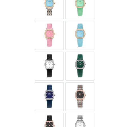
GOL597-SG-D-9A
GOL597-SGL-D-12A
GOL597-SGL-D-6
GOL597-SGL-D-9A
GOL597-SL-D-1
GOL597-SL-D-12
GOL597-SL-D-9
GOL597-SR-D-3