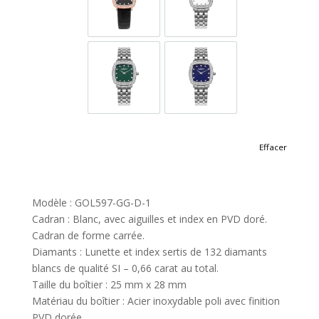
GOL597-SRL-D-3
GOL597-SS-D-1
GOL597-SS-D-12
GOL597-SS-D-9
Effacer
Modèle : GOL597-GG-D-1
Cadran : Blanc, avec aiguilles et index en PVD doré.
Cadran de forme carrée.
Diamants : Lunette et index sertis de 132 diamants
blancs de qualité SI – 0,66 carat au total.
Taille du boîtier : 25 mm x 28 mm
Matériau du boîtier : Acier inoxydable poli avec finition
PVD dorée