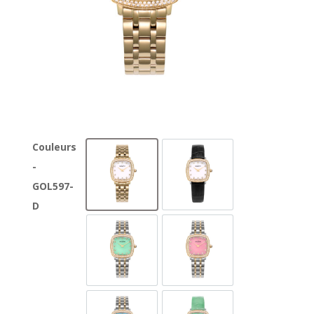
Couleurs
-
GOL597-GG-D-1
GOL597-GL-D-1
GOL597-
D
GOL597-SG-D-12A
GOL597-SG-D-6