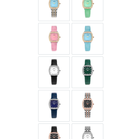
GOL597-SG-D-9A
GOL597-SGL-D-12A
GOL597-SGL-D-6
GOL597-SGL-D-9A
GOL597-SL-D-1
GOL597-SL-D-12
GOL597-SL-D-9
GOL597-SR-D-3