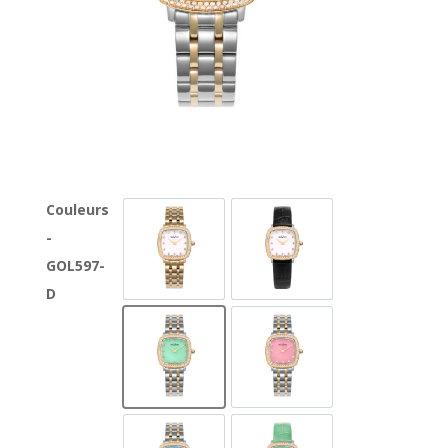
Couleurs
-
GOL597-GG-D-1
GOL597-GL-D-1
GOL597-
D
GOL597-SG-D-12A
GOL597-SG-D-6