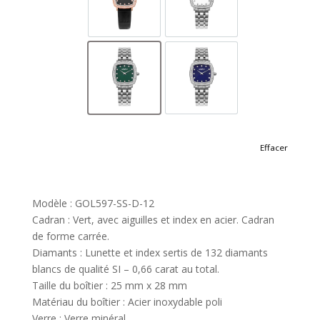
GOL597-SRL-D-3
GOL597-SS-D-1
GOL597-SS-D-12
GOL597-SS-D-9
Effacer
Modèle : GOL597-SS-D-12
Cadran : Vert, avec aiguilles et index en acier. Cadran
de forme carrée.
Diamants : Lunette et index sertis de 132 diamants
blancs de qualité SI – 0,66 carat au total.
Taille du boîtier : 25 mm x 28 mm
Matériau du boîtier : Acier inoxydable poli
Verre : Verre minéral