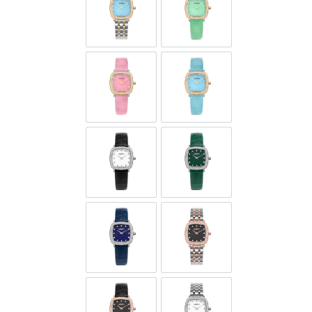
GOL597-SG-D-9A
GOL597-SGL-D-12A
GOL597-SGL-D-6
GOL597-SGL-D-9A
GOL597-SL-D-1
GOL597-SL-D-12
GOL597-SL-D-9
GOL597-SR-D-3