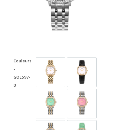
Couleurs
-
GOL597-GG-D-1
GOL597-GL-D-1
GOL597-
D
GOL597-SG-D-12A
GOL597-SG-D-6