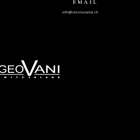
EMAIL
info@chronorama.ch