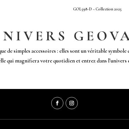
–
GOL598-D – Collection 2025
Collection
2025
UNIVERS GEOV
de simples accessoires : elles sont un véritable symbole de
lle qui magnifiera votre quotidien et entrez dans l’univers e