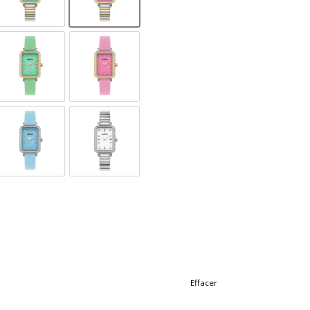
GL-D-1
GOL598-SGL-D-12A
GOL598-SGL-D-6
L-D-1
GOL598-SL-D-9A
GOL598-SS-D-1
S-D-9A
Effacer