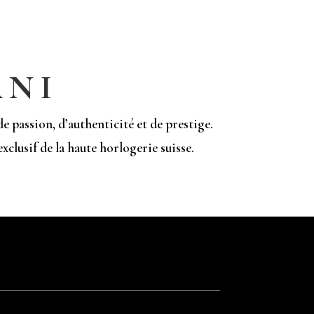
ANI
 passion, d’authenticité et de prestige.
xclusif de la haute horlogerie suisse.