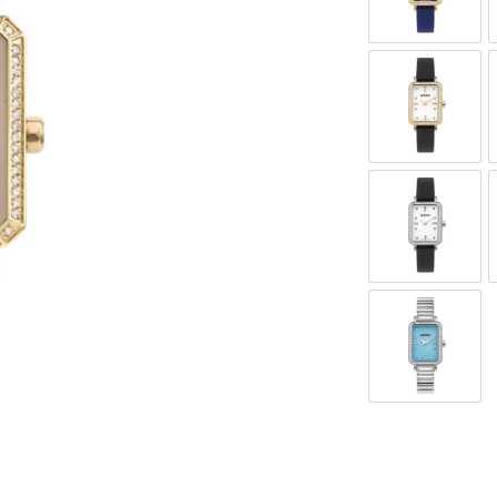
GOL598-S
GOL598-S
GOL598-S