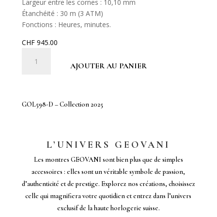
Largeur entre les cornes : 10,10 mm
Étanchéité : 30 m (3 ATM)
Fonctions : Heures, minutes.
CHF
945.00
quantité
de
AJOUTER AU PANIER
GOL598-
D
–
GOL598-D – Collection 2025
Collection
2025
L’UNIVERS GEOVANI
Les montres GEOVANI sont bien plus que de simples
accessoires : elles sont un véritable symbole de passion,
d’authenticité et de prestige. Explorez nos créations, choisissez
celle qui magnifiera votre quotidien et entrez dans l’univers
exclusif de la haute horlogerie suisse.