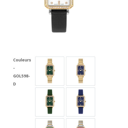
Couleurs
-
GOL598-GG-D-12
GOL598-GG-D-9
GOL598-
D
GOL598-GL-D-12
GOL598-GL-D-9