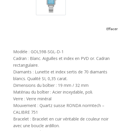
GOL598-SS-D-9A
Effacer
Modèle : GOL598-SGL-D-1
Cadran : Blanc. Aiguilles et index en PVD or. Cadran
rectangulaire.
Diamants : Lunette et index sertis de 70 diamants
blancs. Qualité SI, 0,35 carat.
Dimensions du boîtier : 19 mm / 32 mm
Matériau du boîtier : Acier inoxydable, poli.
Verre : Verre minéral
Mouvement : Quartz suisse RONDA normtech –
CALIBRE 751
Bracelet : Bracelet en cuir véritable de couleur noir
avec une boucle ardillon.