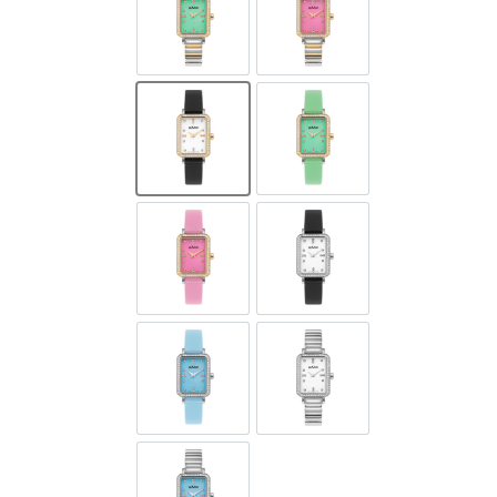
GOL598-SG-D-12A
GOL598-SG-D-6
GOL598-SGL-D-1
GOL598-SGL-D-12A
GOL598-SGL-D-6
GOL598-SL-D-1
GOL598-SL-D-9A
GOL598-SS-D-1