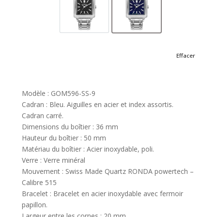
GOM596-SS-8
GOM596-SS-9
Effacer
Modèle : GOM596-SS-9
Cadran : Bleu. Aiguilles en acier et index assortis.
Cadran carré.
Dimensions du boîtier : 36 mm
Hauteur du boîtier : 50 mm
Matériau du boîtier : Acier inoxydable, poli.
Verre : Verre minéral
Mouvement : Swiss Made Quartz RONDA powertech –
Calibre 515
Bracelet : Bracelet en acier inoxydable avec fermoir
papillon.
Largeur entre les cornes : 20 mm