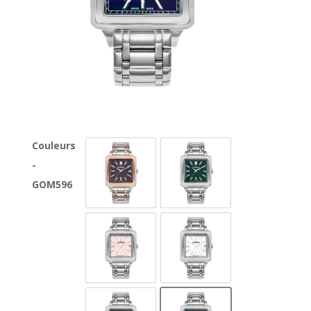
Couleurs
-
GOM596-SR-8
GOM596-SS-12
GOM596
GOM596-SS-4
GOM596-SS-7