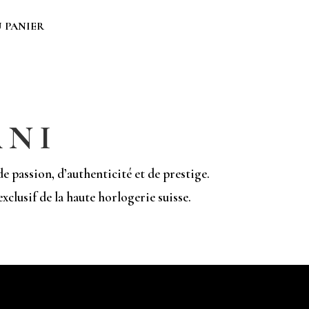
 PANIER
ANI
 passion, d’authenticité et de prestige.
xclusif de la haute horlogerie suisse.