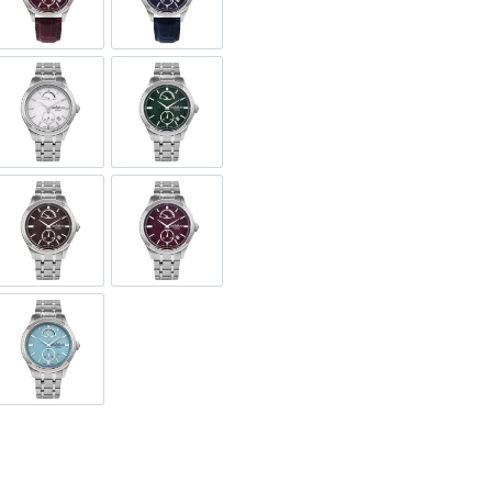
SL-4
GORA599-SL-5
GORA599-SL-9
SL-9A
GORA599-SS-1
GORA599-SS-12
SS-3
GORA599-SS-4
GORA599-SS-5
SS-9
GORA599-SS-9A