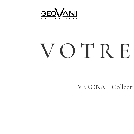
VOTRE
VERONA – Collecti