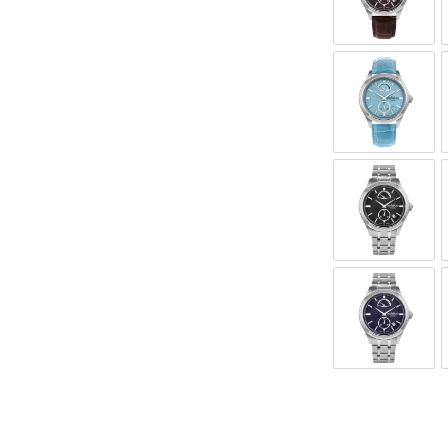
GORA599-
GORA599-
GORA599-
GORA599-