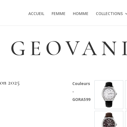
ACCUEIL
FEMME
HOMME
COLLECTIONS
 GEOVAN
on 2025
Couleurs
-
GORA599-
GORA599