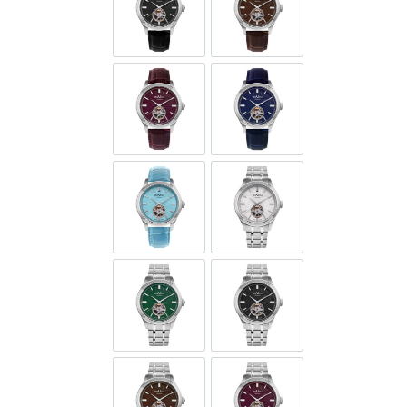
GORH599-SL-3
GORH599-SL-4
GORH599-SL-5
GORH599-SL-9
GORH599-SL-9A
GORH599-SS-1
GORH599-SS-12
GORH599-SS-3