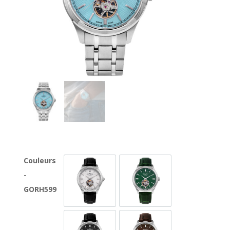
Couleurs
-
GORH599-SL-1
GORH599-SL-12
GORH599