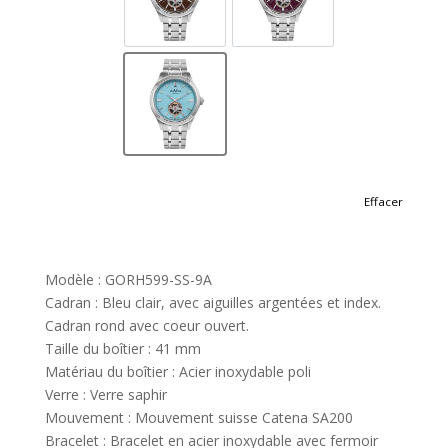
GORH599-SS-4
GORH599-SS-5
GORH599-SS-9A
Effacer
Modèle : GORH599-SS-9A
Cadran : Bleu clair, avec aiguilles argentées et index.
Cadran rond avec coeur ouvert.
Taille du boîtier : 41 mm
Matériau du boîtier : Acier inoxydable poli
Verre : Verre saphir
Mouvement : Mouvement suisse Catena SA200
Bracelet : Bracelet en acier inoxydable avec fermoir