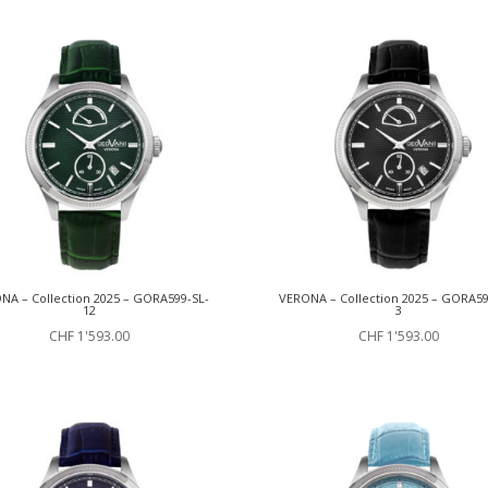
NA – Collection 2025 – GORA599-SL-
VERONA – Collection 2025 – GORA59
12
3
CHF
1'593.00
CHF
1'593.00