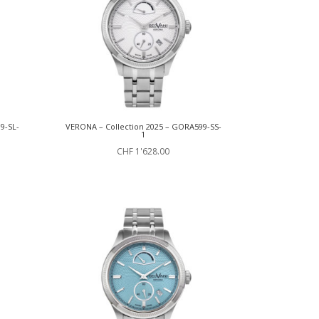
9-SL-
VERONA – Collection 2025 – GORA599-SS-
1
CHF
1'628.00