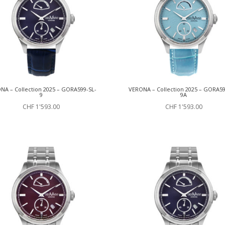
NA – Collection 2025 – GORA599-SL-
VERONA – Collection 2025 – GORA59
9
9A
CHF
1'593.00
CHF
1'593.00