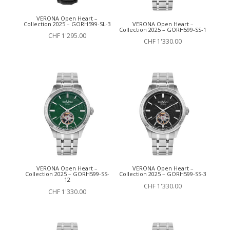
VERONA Open Heart –
Collection 2025 – GORH599-SL-3
VERONA Open Heart –
Collection 2025 – GORH599-SS-1
CHF
1'295.00
CHF
1'330.00
VERONA Open Heart –
VERONA Open Heart –
Collection 2025 – GORH599-SS-
Collection 2025 – GORH599-SS-3
12
CHF
1'330.00
CHF
1'330.00