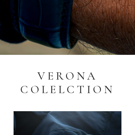
VERONA
COLELCTION