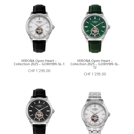
VERONA Open Heart –
VERONA Open Heart –
Collection 2025 – GORH599-SL-1
Collection 2025 – GORH599-SL-
12
CHF
1'295.00
CHF
1'295.00