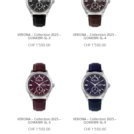
VERONA – Collection 2025 –
VERONA – Collection 2025 –
GORA599-SL-3
GORA599-SL-4
CHF
1'593.00
CHF
1'593.00
VERONA – Collection 2025 –
VERONA – Collection 2025 –
GORA599-SL-5
GORA599-SL-9
CHF
1'593.00
CHF
1'593.00