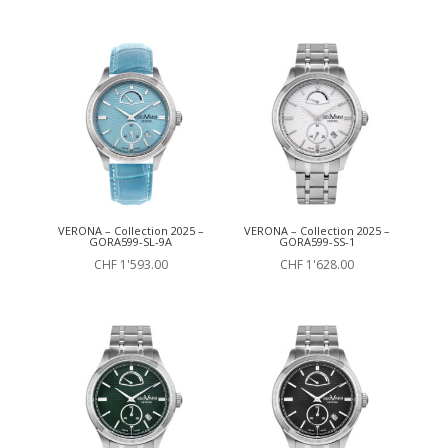
VERONA – Collection 2025 –
VERONA – Collection 2025 –
GORA599-SL-9A
GORA599-SS-1
CHF
1'593.00
CHF
1'628.00