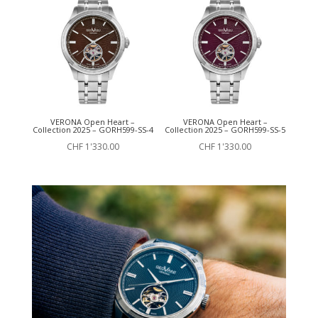
VERONA Open Heart –
VERONA Open Heart –
Collection 2025 – GORH599-SS-4
Collection 2025 – GORH599-SS-5
CHF
1'330.00
CHF
1'330.00